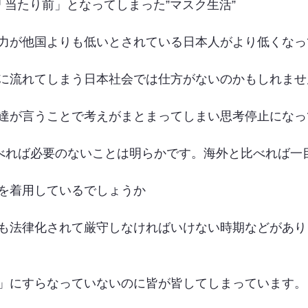
変に「当たり前」となってしまった”マスク生活”
力が他国よりも低いとされている日本人がより低くなっ
に流れてしまう日本社会では仕方がないのかもしれませ
達が言うことで考えがまとまってしまい思考停止になっ
調べれば必要のないことは明らかです。海外と比べれば一
を着用しているでしょうか
も法律化されて厳守しなければいけない時期などがあり
」にすらなっていないのに皆が皆してしまっています。