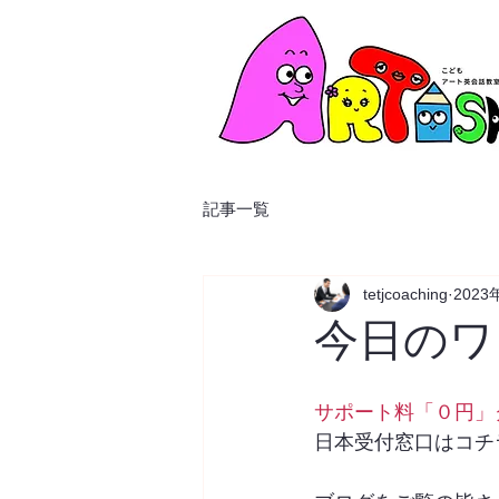
記事一覧
tetjcoaching
2023
今日のワ
サポート料「０円」
日本受付窓口はコチ