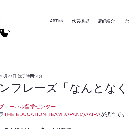
ARTish
代表挨拶
講師紹介
そ
年6月27日
読了時間: 4分
ンフレーズ「なんとなく
グローバル留学センター
ラ
THE EDUCATION TEAM JAPANのAKIRA
が担当です